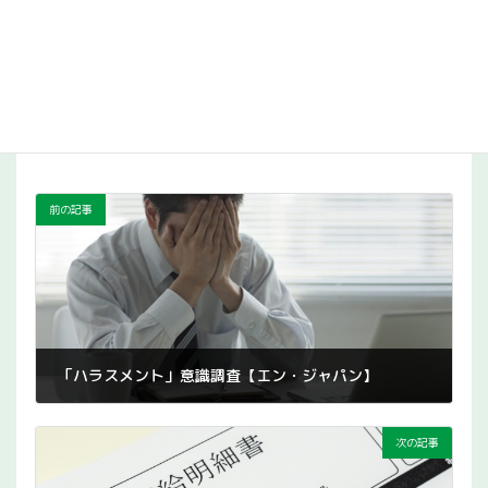
取引できるようになる」「法律を味方にできる」の声も
引用／マイナビ2024年10月21日
https://www.mynavi.jp/news/2024/10/post_45548.html
雇用・採用・解雇
カテゴリー
前の記事
「ハラスメント」意識調査【エン・ジャパン】
2024年10月21日
次の記事