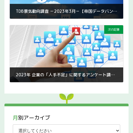
TDB景気動向調査 －2023年3月－【帝国データバンク】
2023年4月5日
次の記事
2023年 企業の「人手不足」に関するアンケート調査【東京商工リサーチ】
2023年4月13日
月別アーカイブ