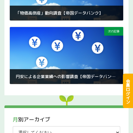
「物価高倒産」動向調査【帝国データバンク】
2022年8月8日
次の記事
円安による企業業績への影響調査【帝国データバンク】
会員ログイン
2022年8月15日
月別アーカイブ