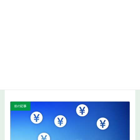
TSRデータインサイト | 東京商工リサー
チ
東京商工リサーチが長年蓄積してきた企業情
報、倒産情報および公開情報等に基づき、独自
の視点に立った分析をレポートにまとめて発表
しています。
株式会社東京商工リサーチ
経営・経済動向
カテゴリー
前の記事